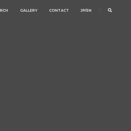
ARCH
GALLERY
CONTACT
JP/EN