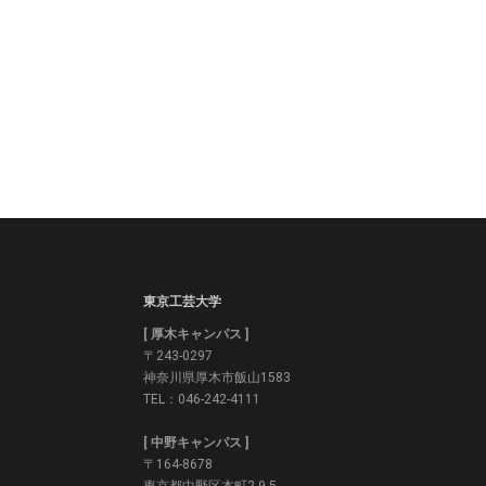
東京工芸大学
[ 厚木キャンパス ]
〒243-0297
神奈川県厚木市飯山1583
TEL：046-242-4111
[ 中野キャンパス ]
〒164-8678
東京都中野区本町2-9-5