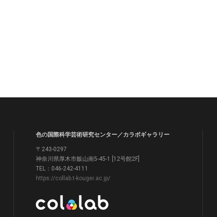
色の国際科学芸術研究センター／カラボギャラリー
〒243-0297
神奈川県厚木市飯山南5-45-1 [12号館2F]
TEL：046-242-4111
https://collab.t-kougei.ac.jp/