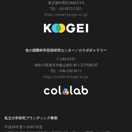
東京都中野区本町2-9-5
TEL：03-3372-1321
https://www.t-kougei.ac.jp/
色の国際科学芸術研究センター／カラボギャラリー
〒243-0297
神奈川県厚木市飯山南5-45-1 [12号館2F]
TEL：046-242-4111
https://collab.t-kougei.ac.jp/
私立大学研究ブランディング事業
平成28年度〜令和1年度