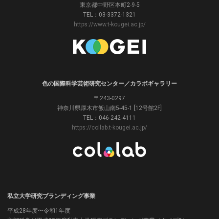
東京都中野区本町2-9-5
TEL：03-3372-1321
https://www.t-kougei.ac.jp/
色の国際科学芸術研究センター／カラボギャラリー
〒243-0297
神奈川県厚木市飯山南5-45-1 [12号館2F]
TEL：046-242-4111
https://collab.t-kougei.ac.jp/
私立大学研究ブランディング事業
平成28年度〜令和1年度