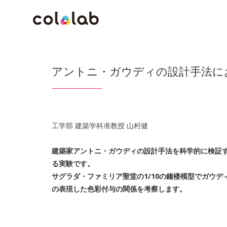
アントニ・ガウディの設計手法に
工学部 建築学科准教授 山村健
建築家アントニ・ガウディの設計手法を科学的に検証
る実験です。
サグラダ・ファミリア聖堂の1/10の鐘楼模型でガウデ
の表現した色彩付与の関係を考察します。