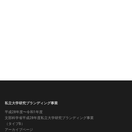
私立大学研究ブランディング事業
平成28年度〜令和1年度
文部科学省平成28年度私立大学研究ブランディング事業
（タイプB）
アーカイブページ