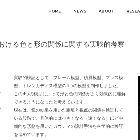
HOME
NEWS
ABOUT
RESE
おける色と形の関係に関する実験的考察
実験的検証として、フレーム模型、積層模型、マッス模
型、トレンカディス模型の4つの模型を制作しました。
す
この4つの模型によって形と色の関係がより効果的に理解
できるようになったと考えています。
ィ
現在は、鏡の効果を用いた距離と視点の関係を検証して
いる段階で、具体的には小さくなる（遠くなる）ほど中
朝的な形態を用いたガウディの設計手法を科学的に検証
を進めています。