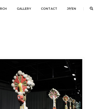
ARCH
GALLERY
CONTACT
JP/EN