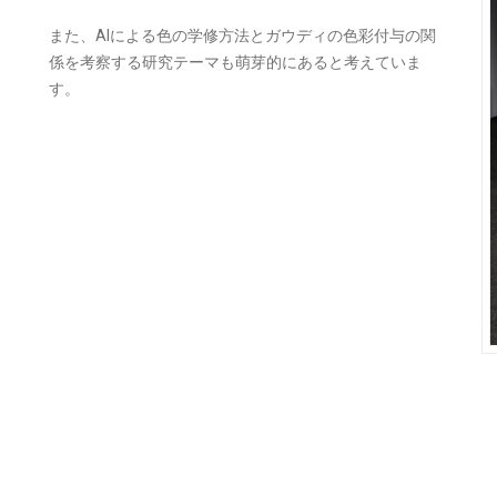
また、AIによる色の学修方法とガウディの色彩付与の関
係を考察する研究テーマも萌芽的にあると考えていま
す。