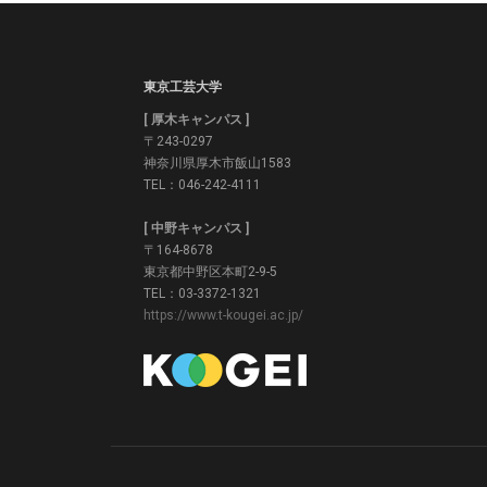
東京工芸大学
[ 厚木キャンパス ]
〒243-0297
神奈川県厚木市飯山1583
TEL：046-242-4111
[ 中野キャンパス ]
〒164-8678
東京都中野区本町2-9-5
TEL：03-3372-1321
https://www.t-kougei.ac.jp/