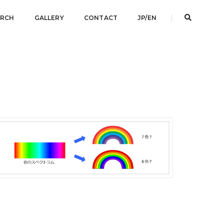
ARCH
GALLERY
CONTACT
JP/EN