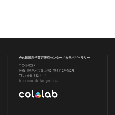
色の国際科学芸術研究センター／カラボギャラリー
〒243-0297
神奈川県厚木市飯山南5-45-1 [12号館2F]
TEL：046-242-4111
https://collab.t-kougei.ac.jp/