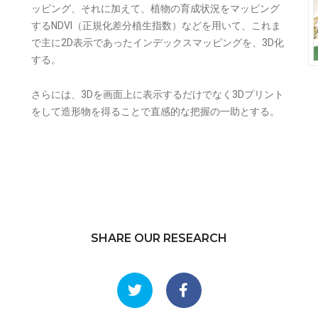
ッピング、それに加えて、植物の育成状況をマッピング
するNDVI（正規化差分植生指数）などを用いて、これま
で主に2D表示であったインデックスマッピングを、3D化
する。
さらには、3Dを画面上に表示するだけでなく3Dプリント
をして造形物を得ることで直感的な把握の一助とする。
SHARE OUR RESEARCH