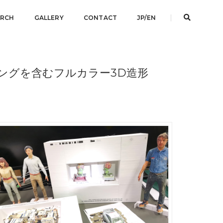
ARCH
GALLERY
CONTACT
JP/EN
ングを含むフルカラー3D造形