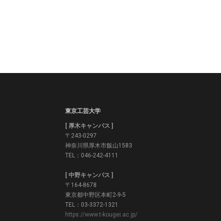
東京工芸大学
[ 厚木キャンパス ]
〒243-0297
神奈川県厚木市飯山1583
TEL：046-242-4111
[ 中野キャンパス ]
〒164-8678
東京都中野区本町2-9-5
TEL：03-3372-1321
https://www.t-kougei.ac.jp/