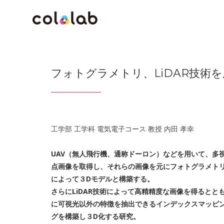
フォトグラメトリ、LiDAR技術
工学部 工学科 電気電子コース 教授 内田 孝幸
UAV（無人飛行機、通称ドーロン）などを用いて、多
点画像を取得し、それらの画像を元にフォトグラメト
によって３Dモデルと構築する。
さらにLiDAR技術によって高精精度な画像を得るとと
に可視光以外の特徴を抽出できるインデックスマッピ
グを構築し３D化する研究。