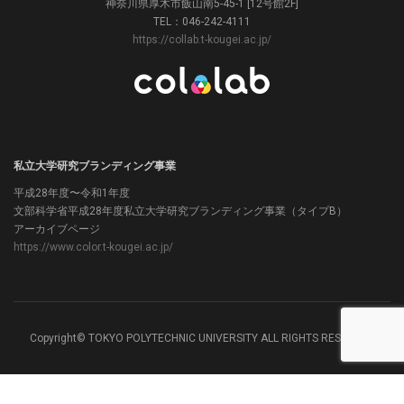
神奈川県厚木市飯山南5-45-1 [12号館2F]
TEL：046-242-4111
https://collab.t-kougei.ac.jp/
私立大学研究ブランディング事業
平成28年度〜令和1年度
文部科学省平成28年度私立大学研究ブランディング事業（タイプB）
アーカイブページ
https://www.color.t-kougei.ac.jp/
Copyright© TOKYO POLYTECHNIC UNIVERSITY ALL RIGHTS RESERVED