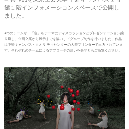
館１階インフォメーションスペースで公開し
ました。
4つのチームが、「色」をテーマにディスカッションとプレゼンテーション繰
り返し、企画立案から展示までを協力してグループ制作を行いました。作品
は中野キャンパス・クオリ ティセンターの大型プリンターで出力されていま
す。それぞれのチームによるアプローチの違いを是非ともご高覧ください。