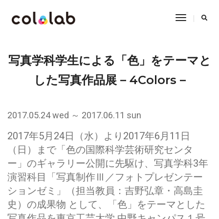
Toggle
Navigatio
写真学科学生による「色」をテーマと
した写真作品展 – 4Colors –
2017.05.24 wed ～ 2017.06.11 sun
2017年5月24日（水）より2017年6月11日
（日）まで「色の国際科学芸術研究センタ
ー」のギャラリー公開に先駆け、写真学科3年
演習科目「写真制作Ⅲ／フォトプレゼンテー
ションゼミ」（担当教員：吉野弘章・高島圭
史）の成果物 として、「色」をテーマとした
写真作品を東京工芸大学 中野キャンパス１号