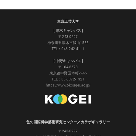
東京工芸大学
[ 厚木キャンパス ]
〒243-0297
神奈川県厚木市飯山1583
TEL：046-242-4111
[ 中野キャンパス ]
〒164-8678
東京都中野区本町2-9-5
TEL：03-3372-1321
https://www.t-kougei.ac.jp/
色の国際科学芸術研究センター／カラボギャラリー
〒243-0297