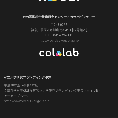
色の国際科学芸術研究センター／カラボギャラリー
〒243-0297
神奈川県厚木市飯山南5-45-1 [12号館2F]
TEL：046-242-4111
https://collab.t-kougei.ac.jp/
私立大学研究ブランディング事業
平成28年度〜令和1年度
文部科学省平成28年度私立大学研究ブランディング事業（タイプB）
アーカイブページ
https://www.color.t-kougei.ac.jp/