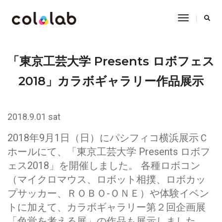
Toggle
Navigatio
「東京工芸大学 Presents ロボフェス
2018」カラボギャラリー作品展示
2018.9.01 sat
2018年9月1日（日）にパシフィコ横浜展示Ｃ
ホールにて、「東京工芸大学 Presents ロボフ
ェス2018」を開催しました。 各種ロボコン
（マイクロマウス、ロボット相撲、ロボカッ
プサッカー、ＲＯＢＯ-ＯＮＥ）や体験イベン
トに加えて、カラボギャラリー第２回企画展
「色覚を考える展」の作品も展示しました。