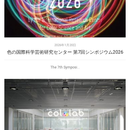
2026年1月20日
色の国際科学芸術研究センター 第7回シンポジウム2026
The 7th Symposi...