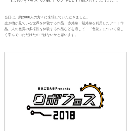
当日は、約2000人の方々に来場していただきました。
生き物が見ている世界を体験する作品、赤外線・紫外線を利用したアート作
品、人の色覚の多様性を体験する作品などを通して、「色覚」について楽し
く学んでいただけたのではないかと思います。