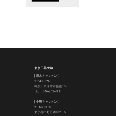
東京工芸大学
[ 厚木キャンパス ]
〒243-0297
神奈川県厚木市飯山1583
TEL：046-242-4111
[ 中野キャンパス ]
〒164-8678
東京都中野区本町2-9-5