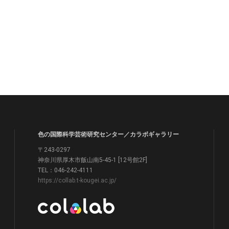
色の国際科学芸術研究センター／カラボギャラリー
〒243-0297
神奈川県厚木市飯山南5-45-1 [12号館2F]
TEL：046-242-4111
https://collab.t-kougei.ac.jp/