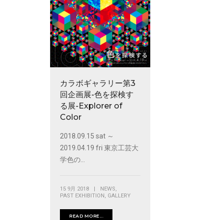
カラボギャラリー第3
回企画展-色を探検す
る展-Explorer of
Color
2018.09.15 sat ～
2019.04.19 fri 東京工芸大
学色の...
,
15 9月 2018
|
NEWS
,
PAST EXHIBITION
GALLERY
READ MORE...