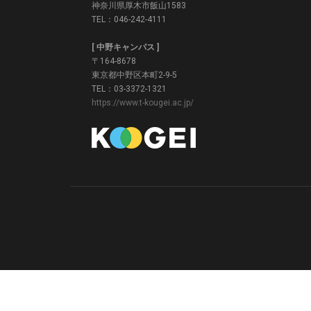
神奈川県厚木市飯山1583
TEL：046-242-4111
[ 中野キャンパス ]
〒164-8678
東京都中野区本町2-9-5
TEL：03-3372-1321
https://www.t-kougei.ac.jp/