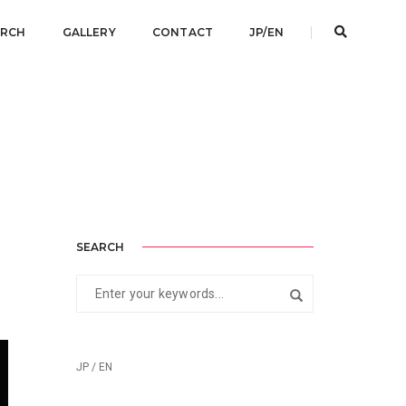
ARCH
GALLERY
CONTACT
JP/EN
SEARCH
JP / EN