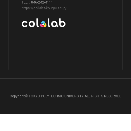
TEL：046-242-4111
https://collab.t-kougei.ac.jp/
Copyright© TOKYO POLYTECHNIC UNIVERSITY ALL RIGHTS RESERVED