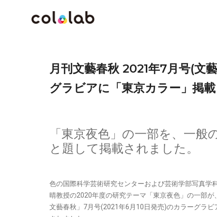
月刊文藝春秋 2021年7月号(
グラビアに「東京カラー」掲載
「東京夜色」の一部を、一般
と題して掲載されました。
色の国際科学芸術研究センターおよび芸術学部写真学科 
晴教授の2020年度の研究テーマ「東京夜色」の一部が
文藝春秋」7月号(2021年6月10日発売)のカラーグラ