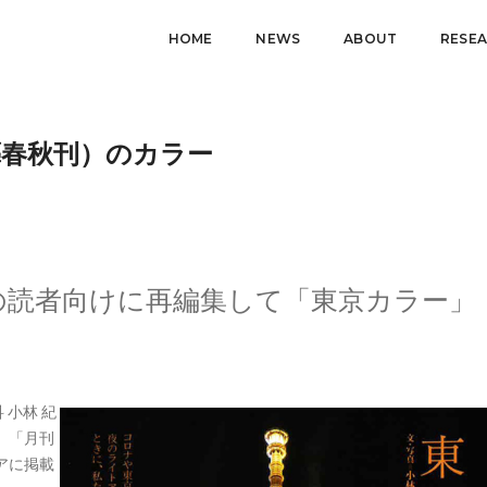
HOME
NEWS
ABOUT
RESE
文藝春秋刊）のカラー
の読者向けに再編集して「東京カラー」
小林 紀
、「月刊
ビアに掲載