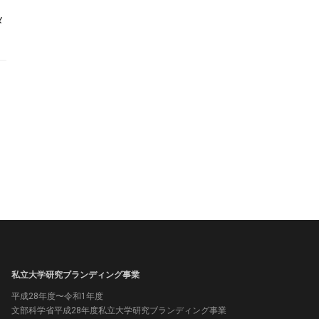
メ
私立大学研究ブランディング事業
平成28年度〜令和1年度
文部科学省平成28年度私立大学研究ブランディング事業